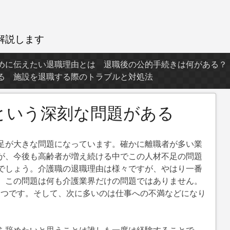
解説します
めに伝えたい退職理由とは
退職後の公的手続きは何がある？
る
施設を退職する際のトラブルと対処法
という深刻な問題がある
足が大きな問題になっています。確かに離職者が多い業
が、今後も高齢者が増え続ける中でこの人材不足の問題
でしょう。介護職の退職理由は様々ですが、やはり一番
。この問題は何も介護業界だけの問題ではありません。
1つです。そして、次に多いのは仕事への不満などになり