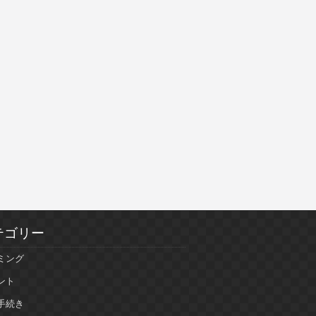
テゴリー
ミング
ント
手続き